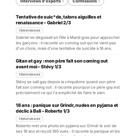
Interviews d'experts
1
Confessions
1
Tentative de suic*de, talons aiguilles et
renaissance – Gabriel 2/3
TÉMOIGNAGE
Gabriel se déguisait en fille à Mardi gras pour approcher
les garçons : il raconte un coming out qui ne vient pas
d'un choix, mais d'une tentative de suicide à 16 ans.
Gitan et gay : mon père fait son coming out
avant moi – Stévy 1/3
TÉMOIGNAGE
Stévy se sait gay depuis la cinquième quand son père
fait son coming out : il raconte pourquoi ce père gay est
précisément ce qui l'a empêché de faire le sien.
18 ans : panique sur Grindr, nudes en pyjama et
déclic à Bali – Roberto 1/3
TÉMOIGNAGE
Roberto met une photo en pyjama sur Grindr le soir de
ses 18 ans et reçoit 160 vues : il raconte la panique et les