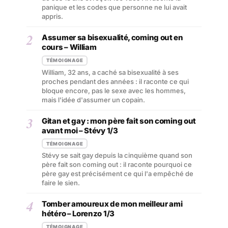
panique et les codes que personne ne lui avait
appris.
2
Assumer sa bisexualité, coming out en
cours – William
TÉMOIGNAGE
William, 32 ans, a caché sa bisexualité à ses
proches pendant des années : il raconte ce qui
bloque encore, pas le sexe avec les hommes,
mais l'idée d'assumer un copain.
3
Gitan et gay : mon père fait son coming out
avant moi – Stévy 1/3
TÉMOIGNAGE
Stévy se sait gay depuis la cinquième quand son
père fait son coming out : il raconte pourquoi ce
père gay est précisément ce qui l'a empêché de
faire le sien.
4
Tomber amoureux de mon meilleur ami
hétéro – Lorenzo 1/3
TÉMOIGNAGE