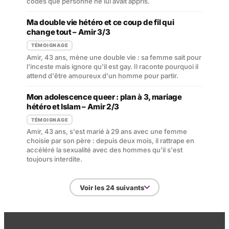
codes que personne ne lui avait appris.
Ma double vie hétéro et ce coup de fil qui
change tout – Amir 3/3
TÉMOIGNAGE
Amir, 43 ans, mène une double vie : sa femme sait pour
l'inceste mais ignore qu'il est gay. Il raconte pourquoi il
attend d'être amoureux d'un homme pour partir.
Mon adolescence queer : plan à 3, mariage
hétéro et Islam – Amir 2/3
TÉMOIGNAGE
Amir, 43 ans, s'est marié à 29 ans avec une femme
choisie par son père : depuis deux mois, il rattrape en
accéléré la sexualité avec des hommes qu'il s'est
toujours interdite.
Voir les 24 suivants