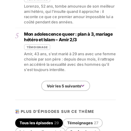
Lorenzo, 52 ans, tombe amoureux de son meilleur
ami hétéro, qui l'insulte quand il approche : il
raconte ce que ce premier amour impossible lui a
coûté pendant des années.
5
Mon adolescence queer : plan à 3, mariage
hétéro et Islam – Amir 2/3
TÉMOIGNAGE
Amir, 43 ans, s'est marié à 29 ans avec une femme
choisie par son père : depuis deux mois, il rattrape
en accéléré la sexualité avec des hommes qu'il
s'est toujours interdite.
Voir les 5 suivants
PLUS D’ÉPISODES SUR CE THÈME
Tous les épisodes
29
Témoignages
27