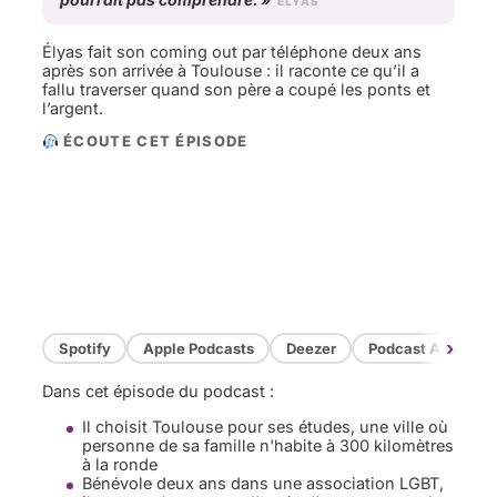
ÉLYAS
Élyas fait son coming out par téléphone deux ans
après son arrivée à Toulouse : il raconte ce qu’il a
fallu traverser quand son père a coupé les ponts et
l’argent.
ÉCOUTE CET ÉPISODE
›
Spotify
Apple Podcasts
Deezer
Podcast Addict
Dans cet épisode du podcast :
Il choisit Toulouse pour ses études, une ville où
personne de sa famille n'habite à 300 kilomètres
à la ronde
Bénévole deux ans dans une association LGBT,