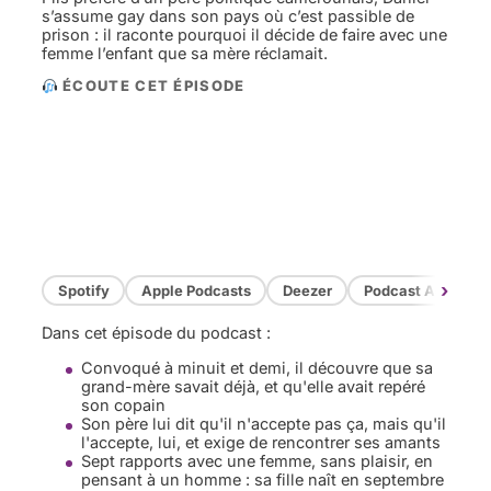
s’assume gay dans son pays où c’est passible de
prison : il raconte pourquoi il décide de faire avec une
femme l’enfant que sa mère réclamait.
ÉCOUTE CET ÉPISODE
›
Spotify
Apple Podcasts
Deezer
Podcast Addict
Dans cet épisode du podcast :
Convoqué à minuit et demi, il découvre que sa
grand-mère savait déjà, et qu'elle avait repéré
son copain
Son père lui dit qu'il n'accepte pas ça, mais qu'il
l'accepte, lui, et exige de rencontrer ses amants
Sept rapports avec une femme, sans plaisir, en
pensant à un homme : sa fille naît en septembre