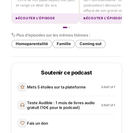
et range ce désir dix ans
podcasteur) découvre l'amou
effacé de son grand-oncle
ÉCOUTER L’ÉPISODE
ÉCOUTER L’ÉPISODE
🏷 Plus d’épisodes sur les mêmes thèmes :
Homoparentalité
Famille
Coming out
Soutenir ce podcast
Mets 5 étoiles sur ta plateforme
GRATUIT
Teste Audible : 1 mois de livres audio
GRATUIT
gratuit (10€ pour le podcast)
Fais un don