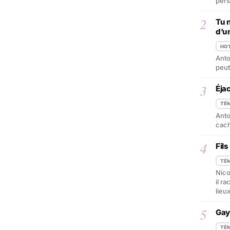
per
2
Tu n
d’u
HO
Anto
peut
3
Éja
TÉ
Anto
cach
4
Fil
TÉ
Nico
il r
lieu
5
Gay
TÉ