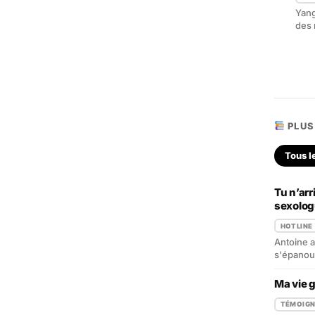
Yang
des 
PLUS
Tous l
Tu n’arr
sexolo
HOTLINE
Antoine a
s'épanoui
Ma vie g
TÉMOIG