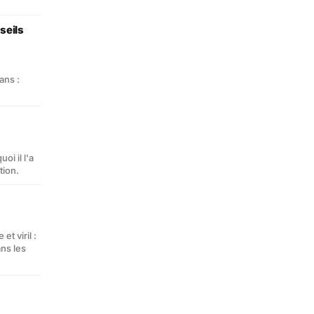
seils
ans :
oi il l'a
tion.
t viril :
ans les