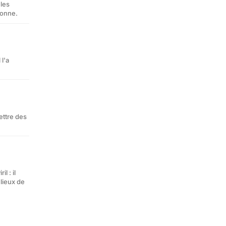
 les
sonne.
 l'a
ettre des
l : il
 lieux de