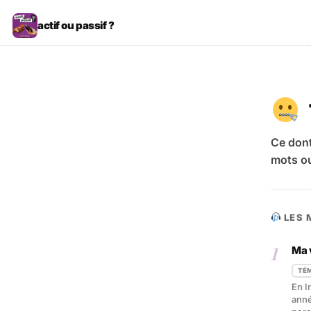
Aller
actif ou passif ?
au
contenu
Ce dont
mots o
LES 
1
Ma v
TÉ
En I
anné