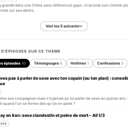
 grandit dans une Chine sans références gays : il raconte son chemin po
mots sur ses désirs.
Voir les 5 suivants
 D’ÉPISODES SUR CE THÈME
es épisodes
10
Témoignages
6
Hotlines
1
Confessions
3
ives pas à parler de sexe avec ton copain (ou ton plan) : conseil
gue
ime son compagnon mais n'a jamais pu lui parler de sexe en quinze ans 
r quand l'un se ferme dès qu'on en parle ?
ay en Iran: sexe clandestin et peine de mort – Ali 1/3
NAGE