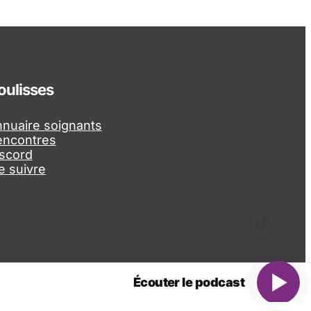
oulisses
nuaire soignants
encontres
scord
 suivre
Instagram
TikTok
Écouter le podcast