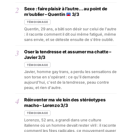
2
Sexe : faire plaisir à l’autre… au point de
m’oublier – Quentin
3/3
TÉMOIGNAGE
Quentin, 29 ans, a bâti son désir sur celui de l'autre
: il raconte comment il dit oui même fatigué, même
sans envie, et se déteste ensuite de s'être oublié.
3
Oser la tendresse et assumer ma chatte –
Javier 3/3
TÉMOIGNAGE
Javier, homme gay trans, a perdu les sensations de
son torse en s'opérant : ce qu'il demande
aujourd'hui, c'est de la tendresse, peau contre
peau, et rien d'autre.
4
Réinventer ma vie loin des stéréotypes
macho – Lorenzo 3/3
TÉMOIGNAGE
Lorenzo, 52 ans, a grandi dans une culture
italienne où un homme devait rester viril : il raconte
comment les fées radicales, ce mouvement queer