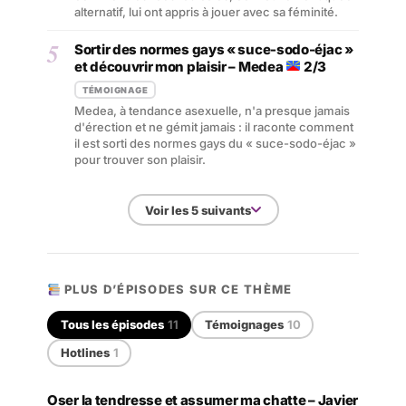
alternatif, lui ont appris à jouer avec sa féminité.
5
Sortir des normes gays « suce-sodo-éjac »
et découvrir mon plaisir – Medea
2/3
TÉMOIGNAGE
Medea, à tendance asexuelle, n'a presque jamais
d'érection et ne gémit jamais : il raconte comment
il est sorti des normes gays du « suce-sodo-éjac »
pour trouver son plaisir.
Voir les 5 suivants
PLUS D’ÉPISODES SUR CE THÈME
Tous les épisodes
11
Témoignages
10
Hotlines
1
Oser la tendresse et assumer ma chatte – Javier