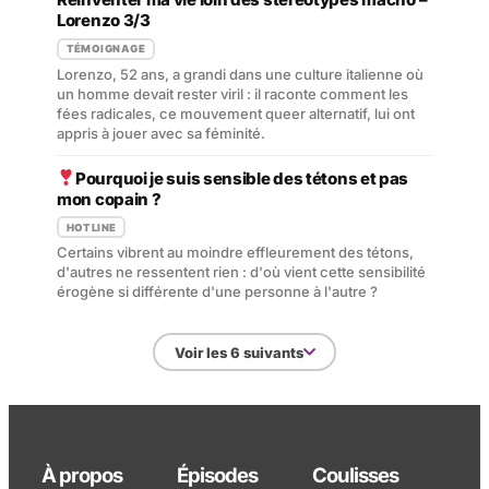
Lorenzo 3/3
TÉMOIGNAGE
Lorenzo, 52 ans, a grandi dans une culture italienne où
un homme devait rester viril : il raconte comment les
fées radicales, ce mouvement queer alternatif, lui ont
appris à jouer avec sa féminité.
Pourquoi je suis sensible des tétons et pas
mon copain ?
HOTLINE
Certains vibrent au moindre effleurement des tétons,
d'autres ne ressentent rien : d'où vient cette sensibilité
érogène si différente d'une personne à l'autre ?
Voir les 6 suivants
À propos
Épisodes
Coulisses