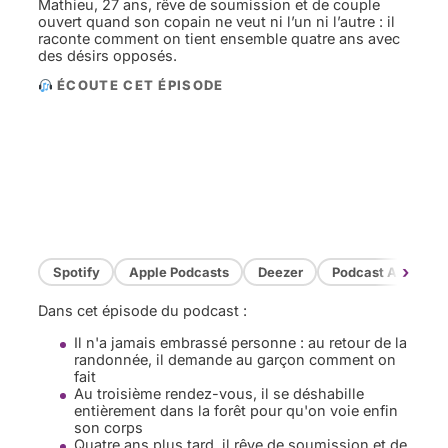
Mathieu, 27 ans, rêve de soumission et de couple
ouvert quand son copain ne veut ni l’un ni l’autre : il
raconte comment on tient ensemble quatre ans avec
des désirs opposés.
ÉCOUTE CET ÉPISODE
›
Spotify
Apple Podcasts
Deezer
Podcast Addict
Dans cet épisode du podcast :
Il n'a jamais embrassé personne : au retour de la
randonnée, il demande au garçon comment on
fait
Au troisième rendez-vous, il se déshabille
entièrement dans la forêt pour qu'on voie enfin
son corps
Quatre ans plus tard, il rêve de soumission et de