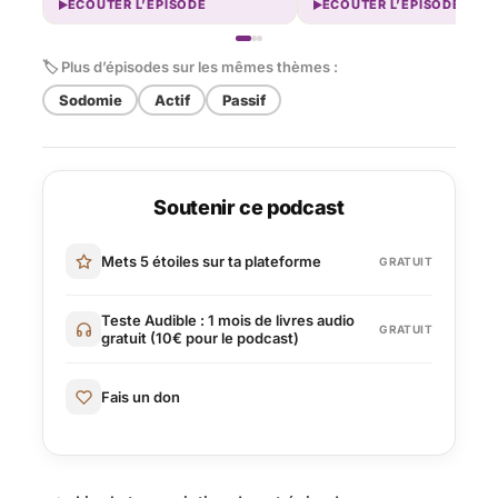
ÉCOUTER L’ÉPISODE
ÉCOUTER L’ÉPISODE
🏷 Plus d’épisodes sur les mêmes thèmes :
Sodomie
Actif
Passif
Soutenir ce podcast
Mets 5 étoiles sur ta plateforme
GRATUIT
Teste Audible : 1 mois de livres audio
GRATUIT
gratuit (10€ pour le podcast)
Fais un don