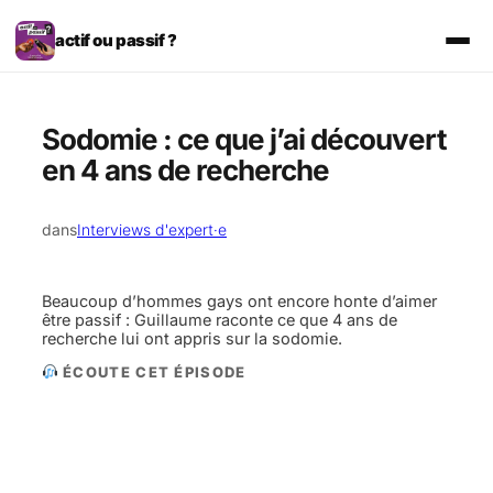
Aller
au
actif ou passif ?
contenu
Sodomie : ce que j’ai découvert
en 4 ans de recherche
dans
Interviews d'expert·e
Beaucoup d’hommes gays ont encore honte d’aimer
être passif : Guillaume raconte ce que 4 ans de
recherche lui ont appris sur la sodomie.
ÉCOUTE CET ÉPISODE