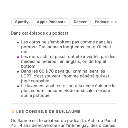
›
Spotify
Apple Podcasts
Deezer
Podcast Addict
Dans cet épisode du podcast :
Les corps ne s'emboîtent pas comme dans les
pornos : Guillaume a longtemps cru qu'il était
nul
Les mots actif et passif ont été inventés par des
médecins hétéros : en anglais, on dit top et
bottom
Dans les 60 à 70 pays qui criminalisent les
LGBT, c'est souvent l'homme pénétré qui est
jugé coupable
Le lavement anal reste son deuxième épisode le
plus écouté : aucune étude médicale n'existe
sur la pratique
LES CONSEILS DE GUILLAUME
Guillaume est le créateur du podcast « Actif ou Passif
? » : 4 ans de recherche sur l'intime gay, des dizaines