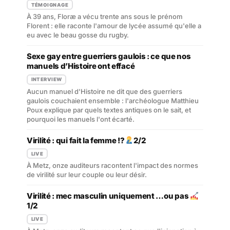
TÉMOIGNAGE
À 39 ans, Floræ a vécu trente ans sous le prénom
Florent : elle raconte l'amour de lycée assumé qu'elle a
eu avec le beau gosse du rugby.
Sexe gay entre guerriers gaulois : ce que nos
manuels d’Histoire ont effacé
INTERVIEW
Aucun manuel d'Histoire ne dit que des guerriers
gaulois couchaient ensemble : l'archéologue Matthieu
Poux explique par quels textes antiques on le sait, et
pourquoi les manuels l'ont écarté.
Virilité : qui fait la femme !?
2/2
LIVE
À Metz, onze auditeurs racontent l'impact des normes
de virilité sur leur couple ou leur désir.
Virilité : mec masculin uniquement …ou pas
1/2
LIVE