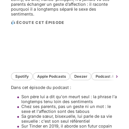
parents échanger un geste d’affection : il raconte
pourquoi il a longtemps séparé le sexe des
sentiments.
ÉCOUTE CET ÉPISODE
›
Spotify
Apple Podcasts
Deezer
Podcast Addict
Dans cet épisode du podcast :
Son père lui a dit qu'on meurt seul : la phrase l'a
longtemps tenu loin des sentiments
Chez ses parents, pas un geste ni un mot : le
sexe et l'affection sont des tabous
Sa grande sœur, bisexuelle, lui parle de sa vie
sexuelle : c'est son seul référentiel
Sur Tinder en 2019, il aborde son futur copain