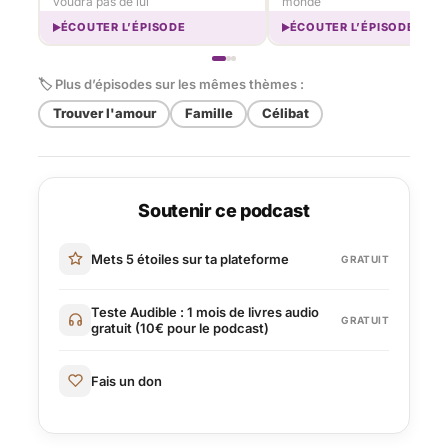
voudra pas de lui
monde
ÉCOUTER L’ÉPISODE
ÉCOUTER L’ÉPISODE
🏷 Plus d’épisodes sur les mêmes thèmes :
Trouver l'amour
Famille
Célibat
Soutenir ce podcast
Mets 5 étoiles sur ta plateforme
GRATUIT
Teste Audible : 1 mois de livres audio
GRATUIT
gratuit (10€ pour le podcast)
Fais un don