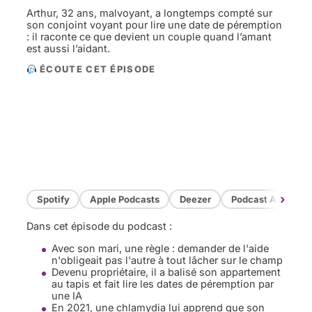
Arthur, 32 ans, malvoyant, a longtemps compté sur
son conjoint voyant pour lire une date de péremption
: il raconte ce que devient un couple quand l’amant
est aussi l’aidant.
ÉCOUTE CET ÉPISODE
›
Spotify
Apple Podcasts
Deezer
Podcast Addict
Dans cet épisode du podcast :
Avec son mari, une règle : demander de l'aide
n'obligeait pas l'autre à tout lâcher sur le champ
Devenu propriétaire, il a balisé son appartement
au tapis et fait lire les dates de péremption par
une IA
En 2021, une chlamydia lui apprend que son