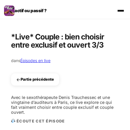
Aller
au
actif ou passif ?
contenu
*Live* Couple : bien choisir
entre exclusif et ouvert 3/3
dans
Épisodes en live
←
Partie précédente
Avec le sexothérapeute Denis Trauchessec et une
vingtaine d’auditeurs à Paris, ce live explore ce qui
fait vraiment choisir entre couple exclusif et couple
ouvert.
ÉCOUTE CET ÉPISODE