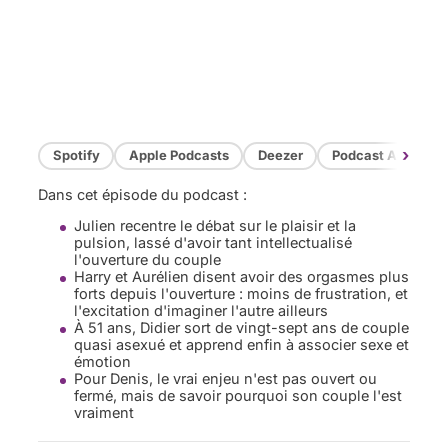
›
Spotify
Apple Podcasts
Deezer
Podcast Addict
Dans cet épisode du podcast :
Julien recentre le débat sur le plaisir et la
pulsion, lassé d'avoir tant intellectualisé
l'ouverture du couple
Harry et Aurélien disent avoir des orgasmes plus
forts depuis l'ouverture : moins de frustration, et
l'excitation d'imaginer l'autre ailleurs
À 51 ans, Didier sort de vingt-sept ans de couple
quasi asexué et apprend enfin à associer sexe et
émotion
Pour Denis, le vrai enjeu n'est pas ouvert ou
fermé, mais de savoir pourquoi son couple l'est
vraiment