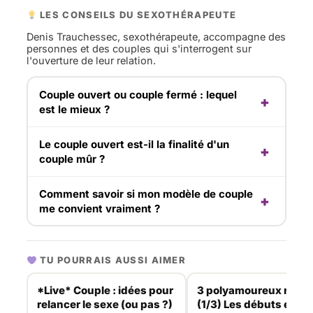
LES CONSEILS DU SEXOTHÉRAPEUTE
Denis Trauchessec, sexothérapeute, accompagne des
personnes et des couples qui s'interrogent sur
l'ouverture de leur relation.
Couple ouvert ou couple fermé : lequel
est le mieux ?
Le couple ouvert est-il la finalité d'un
couple mûr ?
Comment savoir si mon modèle de couple
me convient vraiment ?
TU POURRAIS AUSSI AIMER
*Live* Couple : idées pour
3 polyamoureux racon
relancer le sexe (ou pas ?)
(1/3) Les débuts entre