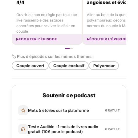
4/4
angoisses et évidenc
Ouvrir ou non ne règle pas tout : ce
Aller au bout de la question : t
live rassemble des astuces
polyamoureux déconstruisent
concrètes pour raviver le désir en
normes du couple à Montréal
couple
ÉCOUTER L’ÉPISODE
ÉCOUTER L’ÉPISODE
🏷 Plus d’épisodes sur les mêmes thèmes :
Couple ouvert
Couple exclusif
Polyamour
Soutenir ce podcast
Mets 5 étoiles sur ta plateforme
GRATUIT
Teste Audible : 1 mois de livres audio
GRATUIT
gratuit (10€ pour le podcast)