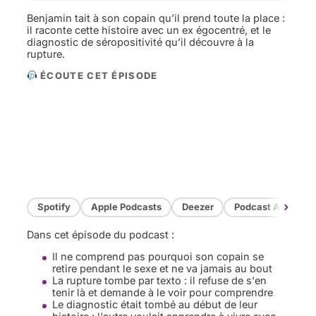
Benjamin tait à son copain qu’il prend toute la place :
il raconte cette histoire avec un ex égocentré, et le
diagnostic de séropositivité qu’il découvre à la
rupture.
ÉCOUTE CET ÉPISODE
›
Spotify
Apple Podcasts
Deezer
Podcast Addict
Dans cet épisode du podcast :
Il ne comprend pas pourquoi son copain se
retire pendant le sexe et ne va jamais au bout
La rupture tombe par texto : il refuse de s'en
tenir là et demande à le voir pour comprendre
Le diagnostic était tombé au début de leur