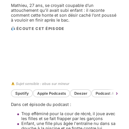
Mathieu, 27 ans, se croyait coupable d’un
attouchement qu’il avait subi enfant : il raconte
comment cette honte et son désir caché l’ont poussé
à vouloir en finir après le bac.
ÉCOUTE CET ÉPISODE
Sujet sensible : abus sur mineur
›
Spotify
Apple Podcasts
Deezer
Podcast Addict
Dans cet épisode du podcast :
Trop efféminé pour la cour de récré, il joue avec
les filles et se fait frapper par les garçons
Enfant, une fille plus âgée l'entraîne nu dans sa
douche à la piscine et se frotte contre lui