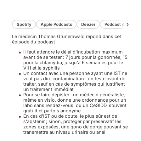
›
Spotify
Apple Podcasts
Deezer
Podcast Addict
Le médecin Thomas Grunemwald répond dans cet
épisode du podcast :
Il faut attendre le délai d'incubation maximum
avant de se tester : 7 jours pour la gonorrhée, 15
pour la chlamydia, jusqu'à 6 semaines pour le
VIH et la syphilis
Un contact avec une personne ayant une IST ne
veut pas dire contamination : on teste avant de
traiter, sauf en cas de symptômes qui justifient
un traitement immédiat
Pour se faire dépister : un médecin généraliste,
même en visio, donne une ordonnance pour un
labo sans rendez-vous, ou un CeGIDD, souvent
gratuit et parfois anonyme
En cas d'IST ou de doute, le plus sûr est de
s'abstenir ; sinon, protéger par préservatif les
zones exposées, une gono de gorge pouvant se
transmettre au niveau urinaire ou anal