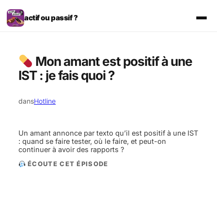
Aller
au
actif ou passif ?
contenu
Mon amant est positif à une
IST : je fais quoi ?
dans
Hotline
Un amant annonce par texto qu’il est positif à une IST
: quand se faire tester, où le faire, et peut-on
continuer à avoir des rapports ?
ÉCOUTE CET ÉPISODE