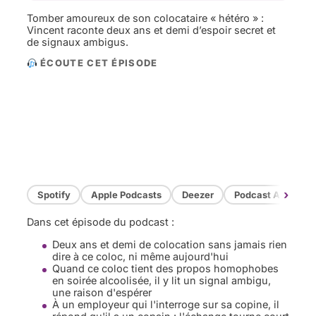
Tomber amoureux de son colocataire « hétéro » :
Vincent raconte deux ans et demi d’espoir secret et
de signaux ambigus.
ÉCOUTE CET ÉPISODE
›
Spotify
Apple Podcasts
Deezer
Podcast Addict
Dans cet épisode du podcast :
Deux ans et demi de colocation sans jamais rien
dire à ce coloc, ni même aujourd'hui
Quand ce coloc tient des propos homophobes
en soirée alcoolisée, il y lit un signal ambigu,
une raison d'espérer
À un employeur qui l'interroge sur sa copine, il