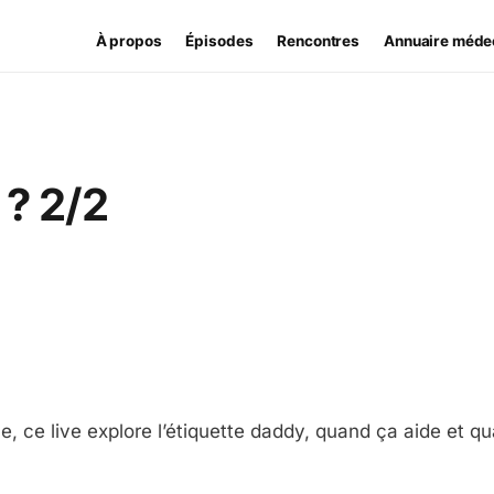
À propos
Épisodes
Rencontres
Annuaire méde
 ? 2/2
e, ce live explore l’étiquette daddy, quand ça aide et q