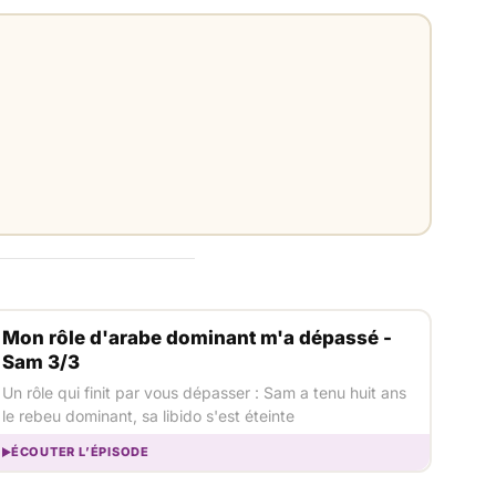
Mon rôle d'arabe dominant m'a dépassé -
Sam 3/3
Un rôle qui finit par vous dépasser : Sam a tenu huit ans
le rebeu dominant, sa libido s'est éteinte
ÉCOUTER L’ÉPISODE