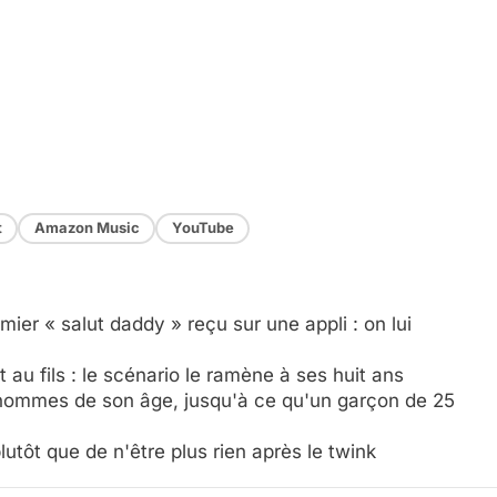
t
Amazon Music
YouTube
mier « salut daddy » reçu sur une appli : on lui
 au fils : le scénario le ramène à ses huit ans
 hommes de son âge, jusqu'à ce qu'un garçon de 25
utôt que de n'être plus rien après le twink