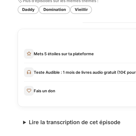
🏷 Plus d’épisodes sur les mêmes thèmes :
Daddy
Domination
Vieillir
Mets 5 étoiles sur ta plateforme
Teste Audible : 1 mois de livres audio gratuit (10€ pour
Fais un don
Lire la transcription de cet épisode