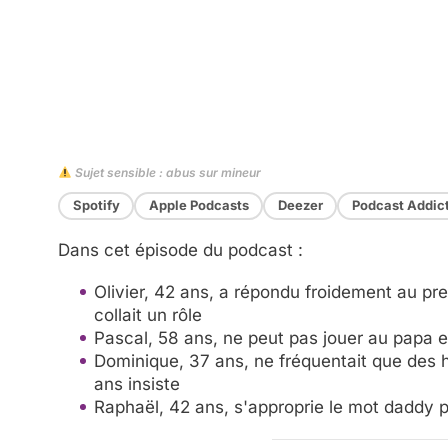
Sujet sensible : abus sur mineur
Spotify
Apple Podcasts
Deezer
Podcast Addic
Dans cet épisode du podcast :
Olivier, 42 ans, a répondu froidement au pre
collait un rôle
Pascal, 58 ans, ne peut pas jouer au papa et
Dominique, 37 ans, ne fréquentait que des
ans insiste
Raphaël, 42 ans, s'approprie le mot daddy pl