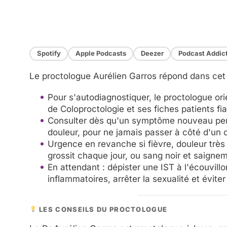
Spotify
Apple Podcasts
Deezer
Podcast Addic
Le proctologue Aurélien Garros répond dans cet
Pour s'autodiagnostiquer, le proctologue ori
de Coloproctologie et ses fiches patients fi
Consulter dès qu'un symptôme nouveau pers
douleur, pour ne jamais passer à côté d'un
Urgence en revanche si fièvre, douleur très 
grossit chaque jour, ou sang noir et saigne
En attendant : dépister une IST à l'écouvill
inflammatoires, arrêter la sexualité et évite
LES CONSEILS DU PROCTOLOGUE