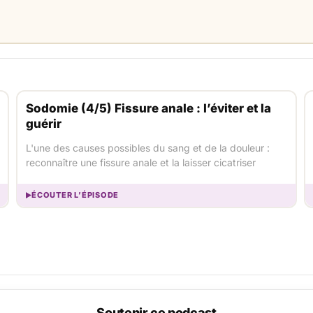
Sodomie (4/5) Fissure anale : l’éviter et la
guérir
L'une des causes possibles du sang et de la douleur :
reconnaître une fissure anale et la laisser cicatriser
ÉCOUTER L’ÉPISODE
Soutenir ce podcast