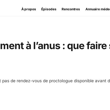
À propos
Épisodes
Rencontres
Annuaire méde
ent à l’anus : que faire
 et pas de rendez-vous de proctologue disponible avant 