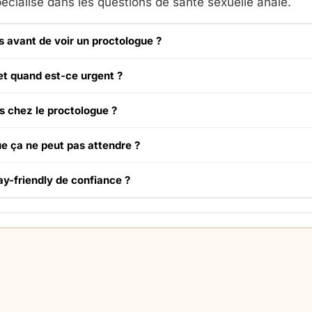
écialisé dans les questions de santé sexuelle anale.
 avant de voir un proctologue ?
et quand est-ce urgent ?
s chez le proctologue ?
ue ça ne peut pas attendre ?
y-friendly de confiance ?