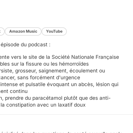
t
Amazon Music
YouTube
 épisode du podcast :
ente vers le site de la Société Nationale Française
ables sur la fissure ou les hémorroïdes
iste, grosseur, saignement, écoulement ou
 cancer, sans forcément d'urgence
intense et pulsatile évoquant un abcès, lésion qui
ment continu
on, prendre du paracétamol plutôt que des anti-
r la constipation avec un laxatif doux