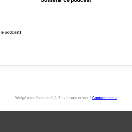
 le podcast)
Rédigé avec l'aide de l'IA. Tu vois une erreur ?
Contacte-nous