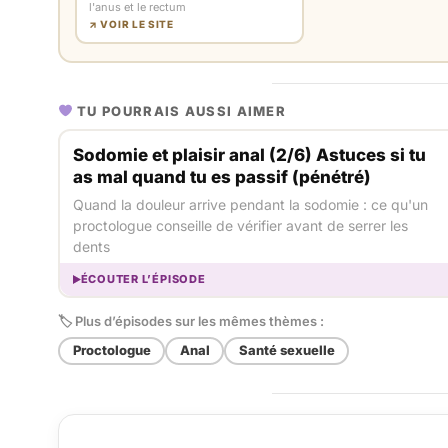
l'anus et le rectum
↗ VOIR LE SITE
TU POURRAIS AUSSI AIMER
Sodomie et plaisir anal (2/6) Astuces si tu
as mal quand tu es passif (pénétré)
Quand la douleur arrive pendant la sodomie : ce qu'un
proctologue conseille de vérifier avant de serrer les
dents
ÉCOUTER L’ÉPISODE
🏷 Plus d’épisodes sur les mêmes thèmes :
Proctologue
Anal
Santé sexuelle